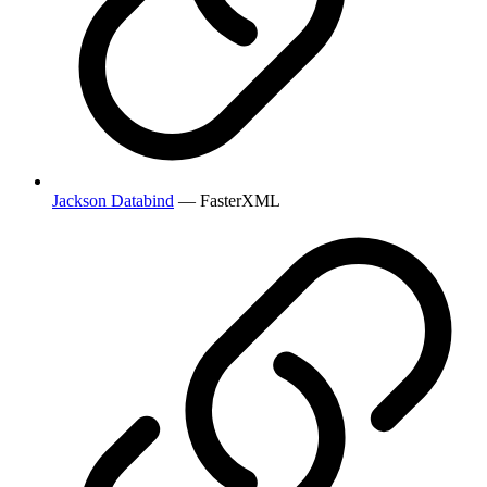
Jackson Databind
— FasterXML