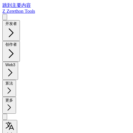
跳到主要内容
Z
Zerethon Tools
开发者
创作者
Web3
算法
更多