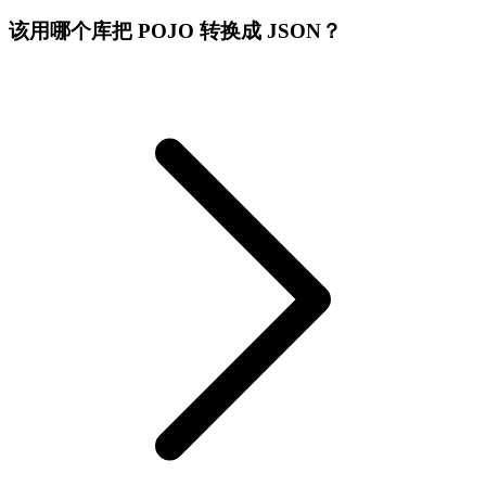
该用哪个库把 POJO 转换成 JSON？