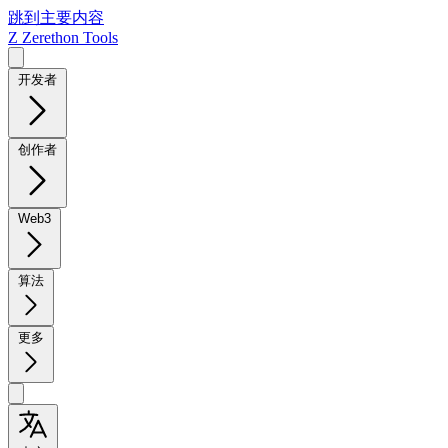
跳到主要内容
Z
Zerethon Tools
开发者
创作者
Web3
算法
更多