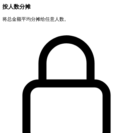
按人数分摊
将总金额平均分摊给任意人数。