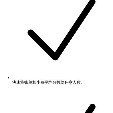
快速将账单和小费平均分摊给任意人数。