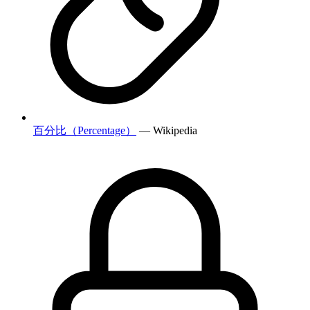
百分比（Percentage）
— Wikipedia