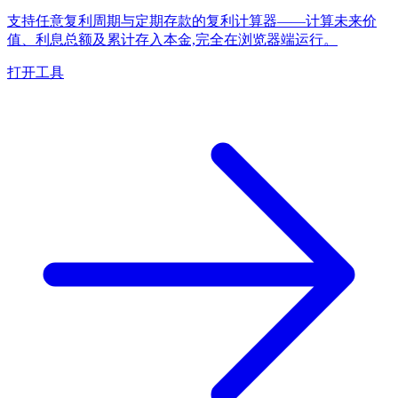
支持任意复利周期与定期存款的复利计算器——计算未来价
值、利息总额及累计存入本金,完全在浏览器端运行。
打开工具