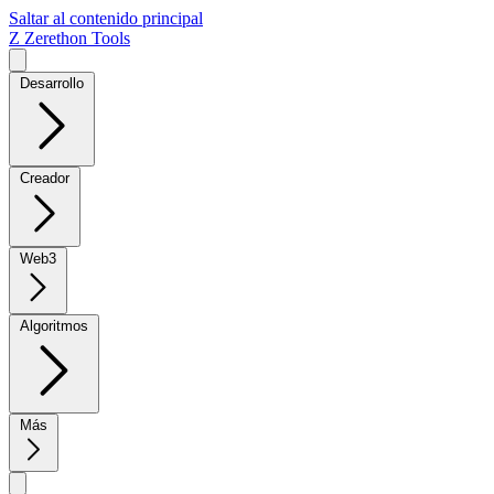
Saltar al contenido principal
Z
Zerethon Tools
Desarrollo
Creador
Web3
Algoritmos
Más