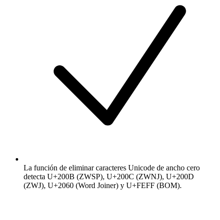
La función de eliminar caracteres Unicode de ancho cero
detecta U+200B (ZWSP), U+200C (ZWNJ), U+200D
(ZWJ), U+2060 (Word Joiner) y U+FEFF (BOM).