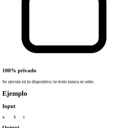
100% privado
Se ejecuta en tu dispositivo: tu texto nunca se sube.
Ejemplo
Input
a    b   c
Output