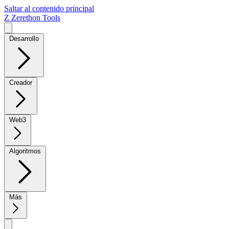
Saltar al contenido principal
Z
Zerethon Tools
Desarrollo
Creador
Web3
Algoritmos
Más