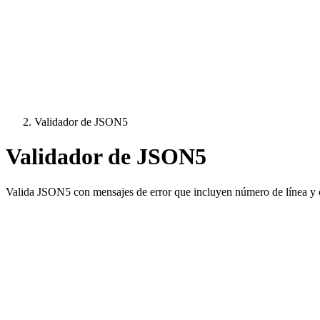
Validador de JSON5
Validador de JSON5
Valida JSON5 con mensajes de error que incluyen número de línea y 