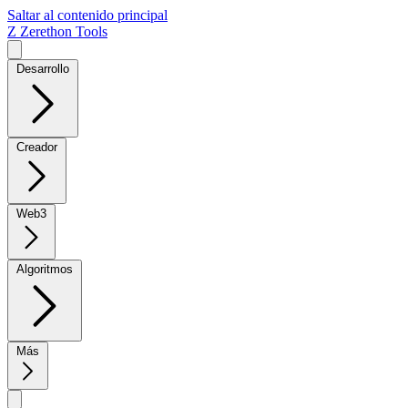
Saltar al contenido principal
Z
Zerethon Tools
Desarrollo
Creador
Web3
Algoritmos
Más