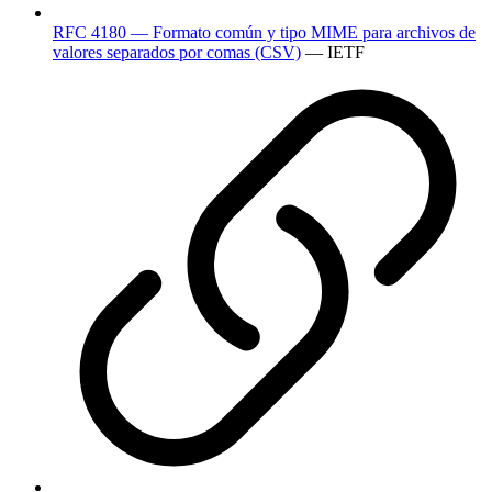
RFC 4180 — Formato común y tipo MIME para archivos de
valores separados por comas (CSV)
— IETF