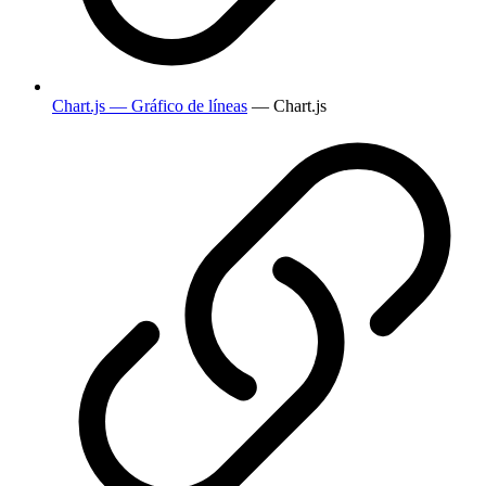
Chart.js — Gráfico de líneas
— Chart.js