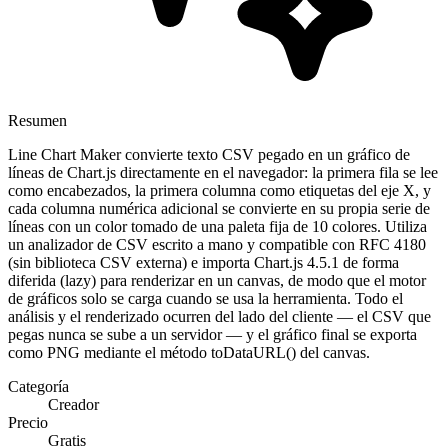
Resumen
Line Chart Maker convierte texto CSV pegado en un gráfico de
líneas de Chart.js directamente en el navegador: la primera fila se lee
como encabezados, la primera columna como etiquetas del eje X, y
cada columna numérica adicional se convierte en su propia serie de
líneas con un color tomado de una paleta fija de 10 colores. Utiliza
un analizador de CSV escrito a mano y compatible con RFC 4180
(sin biblioteca CSV externa) e importa Chart.js 4.5.1 de forma
diferida (lazy) para renderizar en un canvas, de modo que el motor
de gráficos solo se carga cuando se usa la herramienta. Todo el
análisis y el renderizado ocurren del lado del cliente — el CSV que
pegas nunca se sube a un servidor — y el gráfico final se exporta
como PNG mediante el método toDataURL() del canvas.
Categoría
Creador
Precio
Gratis