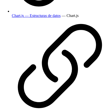
Chart.js — Estructuras de datos
— Chart.js