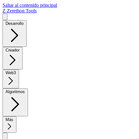
Saltar al contenido principal
Z
Zerethon Tools
Desarrollo
Creador
Web3
Algoritmos
Más