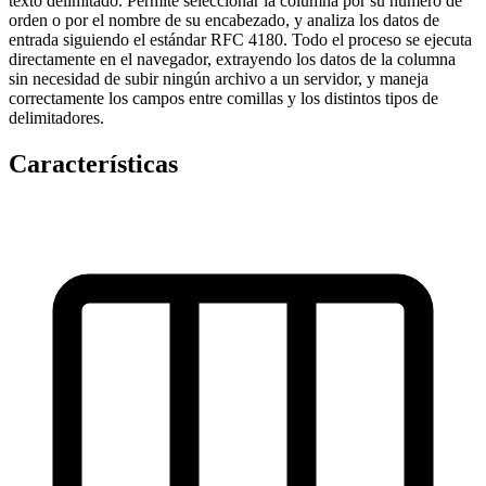
texto delimitado. Permite seleccionar la columna por su número de
orden o por el nombre de su encabezado, y analiza los datos de
entrada siguiendo el estándar RFC 4180. Todo el proceso se ejecuta
directamente en el navegador, extrayendo los datos de la columna
sin necesidad de subir ningún archivo a un servidor, y maneja
correctamente los campos entre comillas y los distintos tipos de
delimitadores.
Características