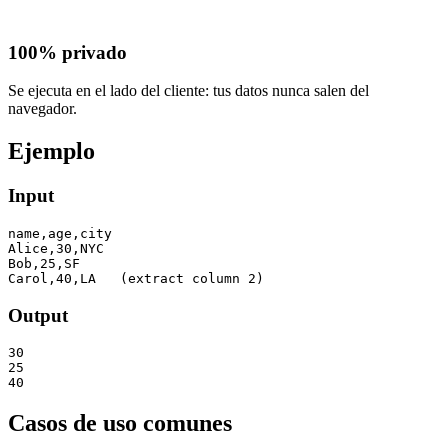
100% privado
Se ejecuta en el lado del cliente: tus datos nunca salen del
navegador.
Ejemplo
Input
name,age,city

Alice,30,NYC

Bob,25,SF

Carol,40,LA   (extract column 2)
Output
30

25

40
Casos de uso comunes