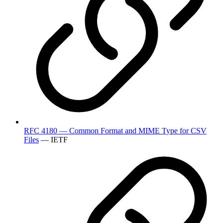
RFC 4180 — Common Format and MIME Type for CSV
Files
— IETF