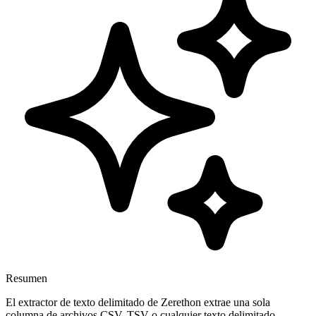
Resumen
El extractor de texto delimitado de Zerethon extrae una sola
columna de archivos CSV, TSV o cualquier texto delimitado