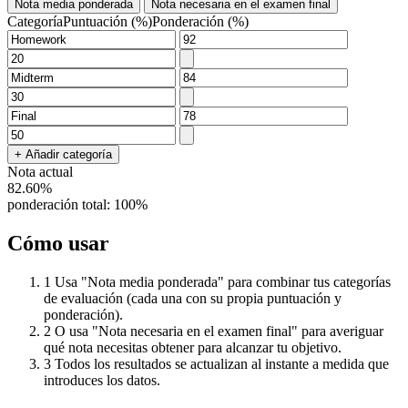
Nota media ponderada
Nota necesaria en el examen final
Categoría
Puntuación (%)
Ponderación (%)
+ Añadir categoría
Nota actual
82.60
%
ponderación total:
100
%
Cómo usar
1
Usa "Nota media ponderada" para combinar tus categorías
de evaluación (cada una con su propia puntuación y
ponderación).
2
O usa "Nota necesaria en el examen final" para averiguar
qué nota necesitas obtener para alcanzar tu objetivo.
3
Todos los resultados se actualizan al instante a medida que
introduces los datos.