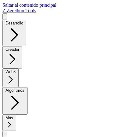
Saltar al contenido principal
Z
Zerethon Tools
Desarrollo
Creador
Web3
Algoritmos
Más