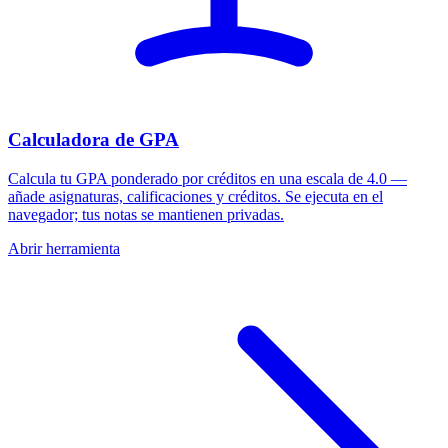
Calculadora de GPA
Calcula tu GPA ponderado por créditos en una escala de 4.0 —
añade asignaturas, calificaciones y créditos. Se ejecuta en el
navegador; tus notas se mantienen privadas.
Abrir herramienta