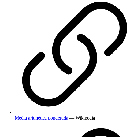
Media aritmética ponderada
— Wikipedia