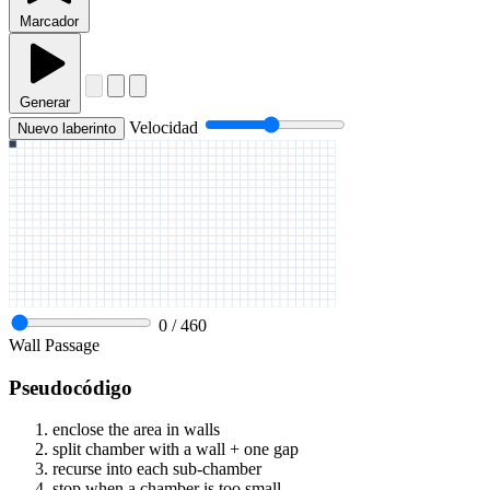
Marcador
Generar
Velocidad
Nuevo laberinto
0
/
460
Wall
Passage
Pseudocódigo
enclose the area in walls
split chamber with a wall + one gap
recurse into each sub-chamber
stop when a chamber is too small