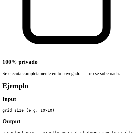
100% privado
Se ejecuta completamente en tu navegador — no se sube nada.
Ejemplo
Input
grid size (e.g. 10×10)
Output
a perfect maze — exactly one path between any two cells