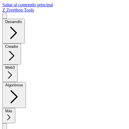
Saltar al contenido principal
Z
Zerethon Tools
Desarrollo
Creador
Web3
Algoritmos
Más