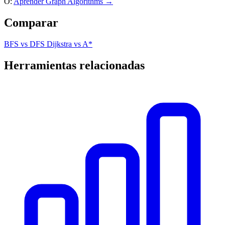
O:
Aprender Graph Algorithms →
Comparar
BFS vs DFS
Dijkstra vs A*
Herramientas relacionadas