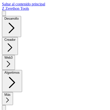
Saltar al contenido principal
Z
Zerethon Tools
Desarrollo
Creador
Web3
Algoritmos
Más