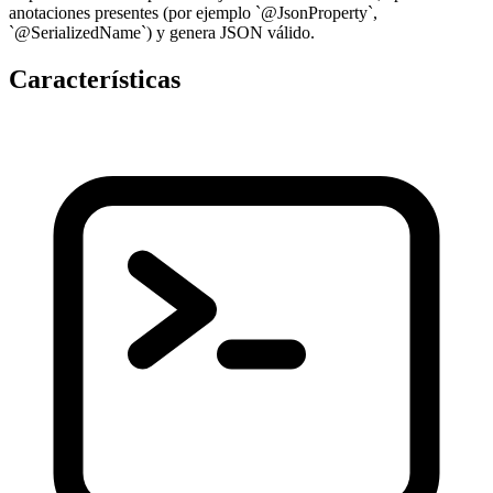
anotaciones presentes (por ejemplo `@JsonProperty`,
`@SerializedName`) y genera JSON válido.
Características