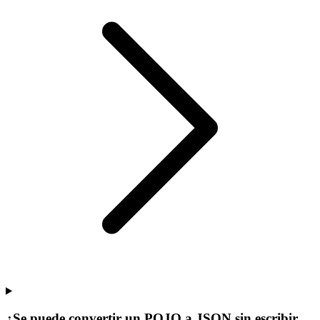
¿Se puede convertir un POJO a JSON sin escribir