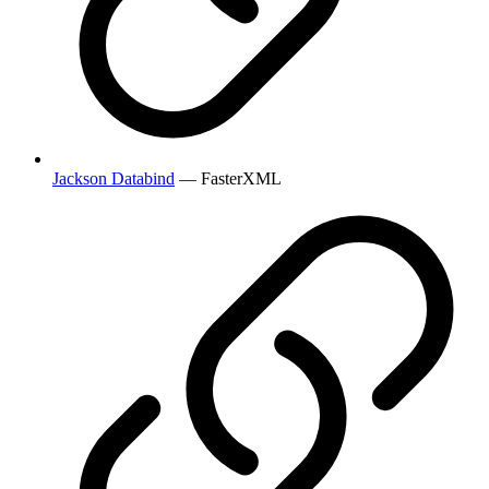
Jackson Databind
— FasterXML