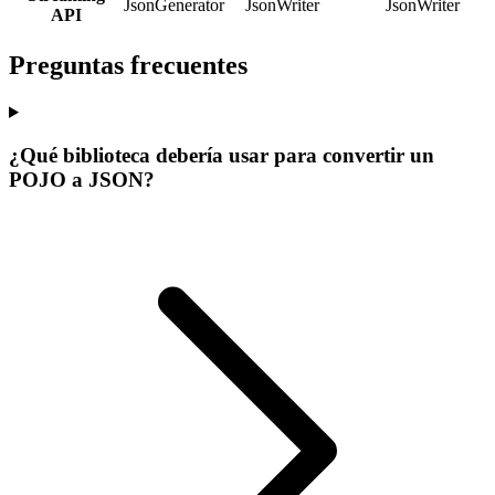
JsonGenerator
JsonWriter
JsonWriter
API
Preguntas frecuentes
¿Qué biblioteca debería usar para convertir un
POJO a JSON?