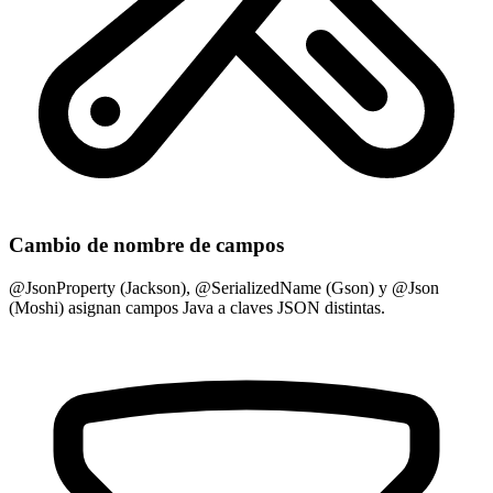
Cambio de nombre de campos
@JsonProperty (Jackson), @SerializedName (Gson) y @Json
(Moshi) asignan campos Java a claves JSON distintas.