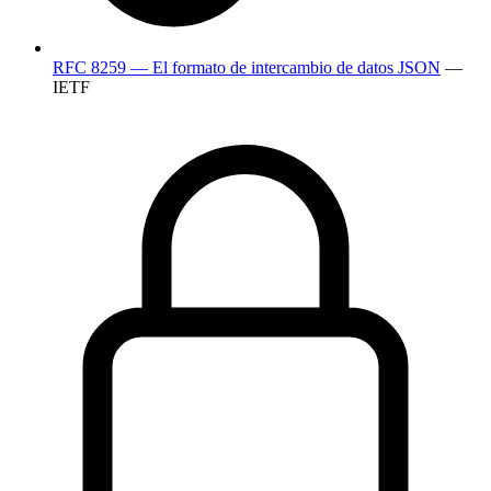
RFC 8259 — El formato de intercambio de datos JSON
—
IETF