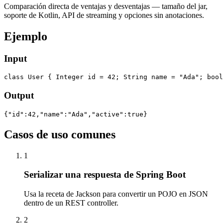
Comparación directa de ventajas y desventajas — tamaño del jar,
soporte de Kotlin, API de streaming y opciones sin anotaciones.
Ejemplo
Input
class User { Integer id = 42; String name = "Ada"; bool
Output
{"id":42,"name":"Ada","active":true}
Casos de uso comunes
1
Serializar una respuesta de Spring Boot
Usa la receta de Jackson para convertir un POJO en JSON
dentro de un REST controller.
2