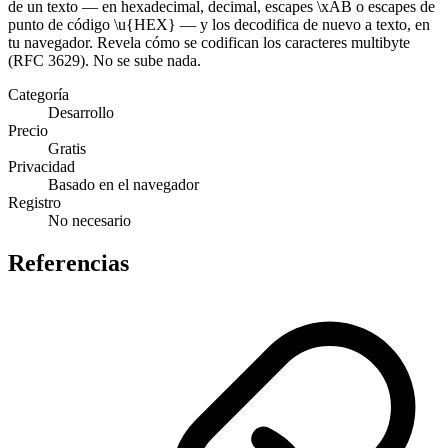
de un texto — en hexadecimal, decimal, escapes \xAB o escapes de
punto de código \u{HEX} — y los decodifica de nuevo a texto, en
tu navegador. Revela cómo se codifican los caracteres multibyte
(RFC 3629). No se sube nada.
Categoría
Desarrollo
Precio
Gratis
Privacidad
Basado en el navegador
Registro
No necesario
Referencias