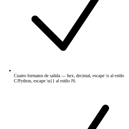
Cuatro formatos de salida — hex, decimal, escape \x al estilo
C/Python, escape \u{} al estilo JS.