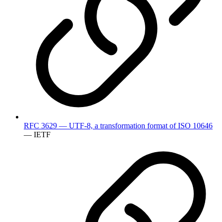
RFC 3629 — UTF-8, a transformation format of ISO 10646
— IETF