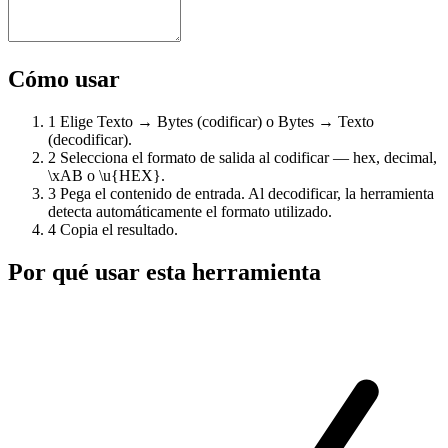
Cómo usar
1
Elige Texto → Bytes (codificar) o Bytes → Texto
(decodificar).
2
Selecciona el formato de salida al codificar — hex, decimal,
\xAB o \u{HEX}.
3
Pega el contenido de entrada. Al decodificar, la herramienta
detecta automáticamente el formato utilizado.
4
Copia el resultado.
Por qué usar esta herramienta