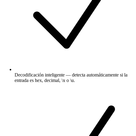
Decodificación inteligente — detecta automáticamente si la
entrada es hex, decimal, \x o \u.