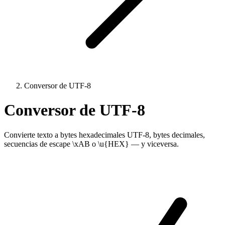
Conversor de UTF-8
Conversor de UTF-8
Convierte texto a bytes hexadecimales UTF-8, bytes decimales,
secuencias de escape \xAB o \u{HEX} — y viceversa.