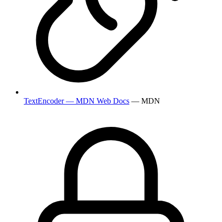
TextEncoder — MDN Web Docs
— MDN