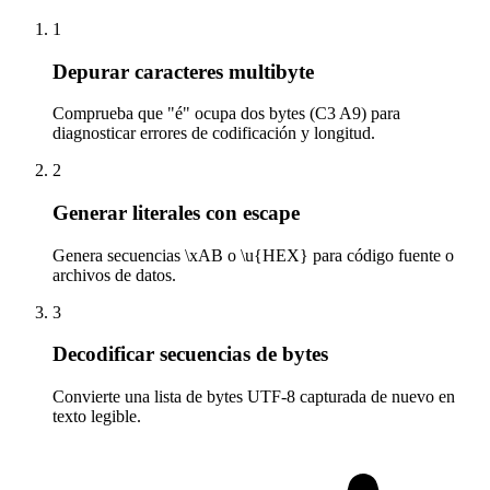
1
Depurar caracteres multibyte
Comprueba que "é" ocupa dos bytes (C3 A9) para
diagnosticar errores de codificación y longitud.
2
Generar literales con escape
Genera secuencias \xAB o \u{HEX} para código fuente o
archivos de datos.
3
Decodificar secuencias de bytes
Convierte una lista de bytes UTF-8 capturada de nuevo en
texto legible.