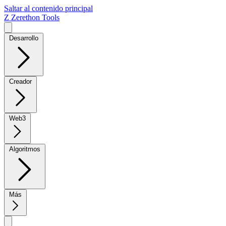
Saltar al contenido principal
Z
Zerethon Tools
Desarrollo
Creador
Web3
Algoritmos
Más