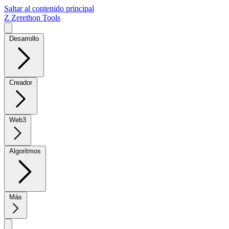
Saltar al contenido principal
Z
Zerethon Tools
Desarrollo
Creador
Web3
Algoritmos
Más