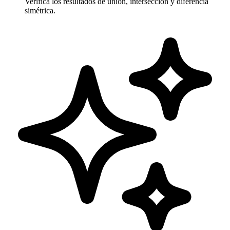
Verifica los resultados de unión, intersección y diferencia
simétrica.