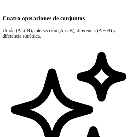
Cuatro operaciones de conjuntos
Unión (A ∪ B), intersección (A ∩ B), diferencia (A − B) y
diferencia simétrica.