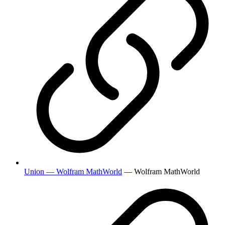
Union — Wolfram MathWorld
— Wolfram MathWorld