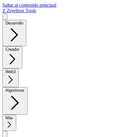
Saltar al contenido principal
Z
Zerethon Tools
Desarrollo
Creador
Web3
Algoritmos
Más