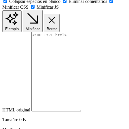
Colapsar espacios en blanco
Eliminar comentarios
Minificar CSS
Minificar JS
Ejemplo
Minificar
Borrar
HTML original
Tamaño:
0 B