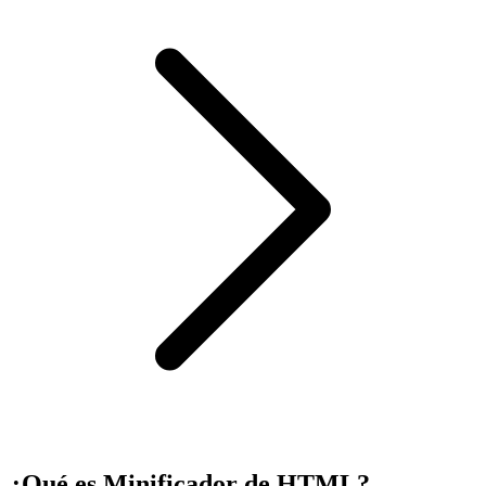
¿Qué es Minificador de HTML?