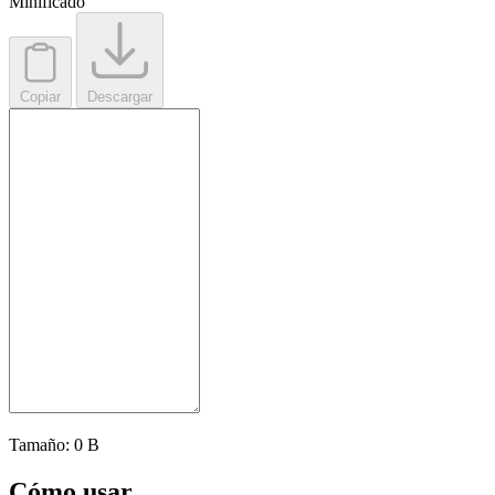
Minificado
Copiar
Descargar
Tamaño:
0 B
Cómo usar