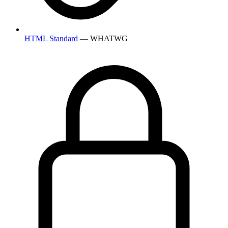
HTML Standard
— WHATWG