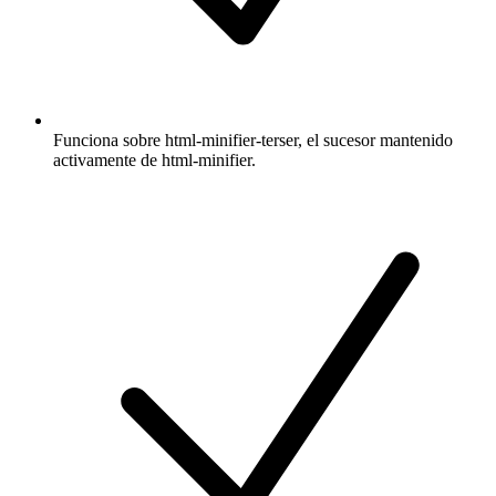
Funciona sobre html-minifier-terser, el sucesor mantenido
activamente de html-minifier.