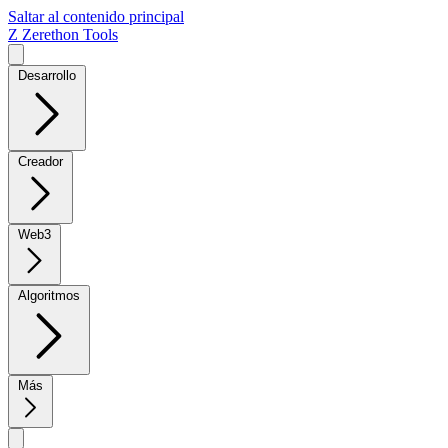
Saltar al contenido principal
Z
Zerethon Tools
Desarrollo
Creador
Web3
Algoritmos
Más