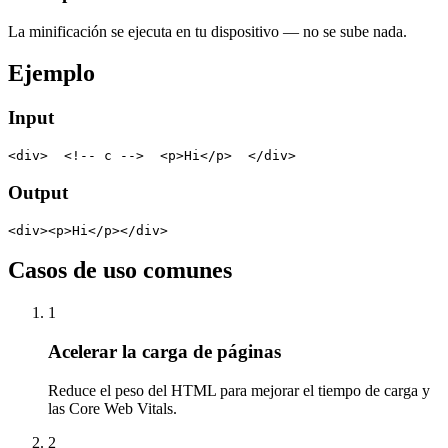
La minificación se ejecuta en tu dispositivo — no se sube nada.
Ejemplo
Input
<div>  <!-- c -->  <p>Hi</p>  </div>
Output
<div><p>Hi</p></div>
Casos de uso comunes
1
Acelerar la carga de páginas
Reduce el peso del HTML para mejorar el tiempo de carga y
las Core Web Vitals.
2