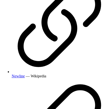
Newline
— Wikipedia