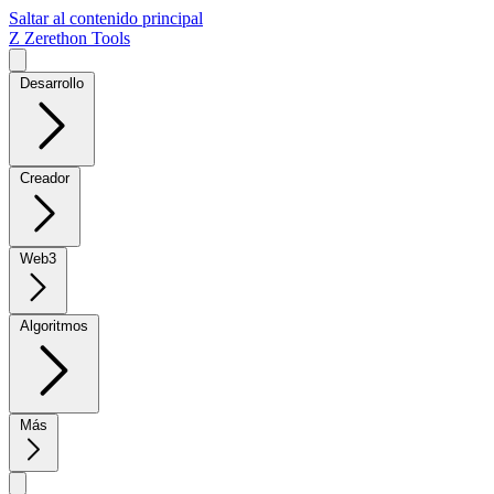
Saltar al contenido principal
Z
Zerethon Tools
Desarrollo
Creador
Web3
Algoritmos
Más