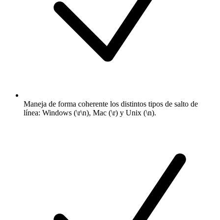
Maneja de forma coherente los distintos tipos de salto de
línea: Windows (\r\n), Mac (\r) y Unix (\n).