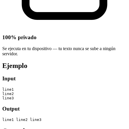
100% privado
Se ejecuta en tu dispositivo — tu texto nunca se sube a ningún
servidor.
Ejemplo
Input
line1

line2

line3
Output
line1 line2 line3