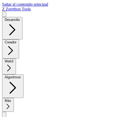
Saltar al contenido principal
Z
Zerethon Tools
Desarrollo
Creador
Web3
Algoritmos
Más