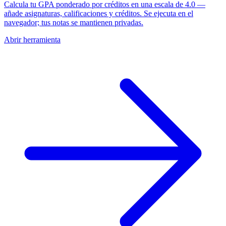
Calcula tu GPA ponderado por créditos en una escala de 4.0 —
añade asignaturas, calificaciones y créditos. Se ejecuta en el
navegador; tus notas se mantienen privadas.
Abrir herramienta