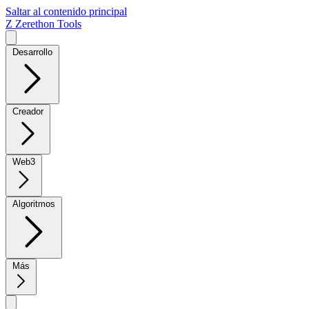
Saltar al contenido principal
Z
Zerethon Tools
Desarrollo
Creador
Web3
Algoritmos
Más