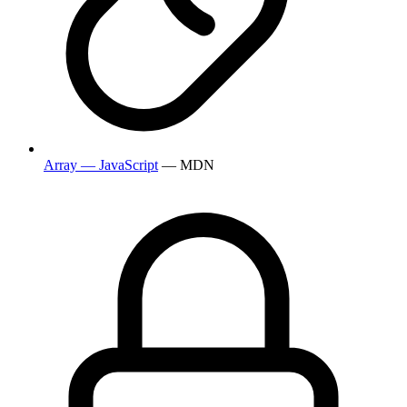
Array — JavaScript
— MDN