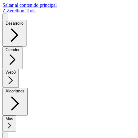
Saltar al contenido principal
Z
Zerethon Tools
Desarrollo
Creador
Web3
Algoritmos
Más