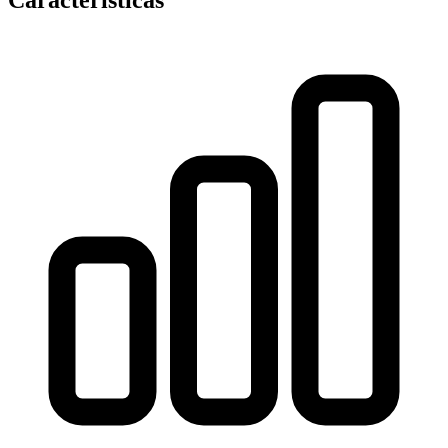
Características