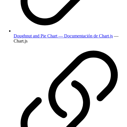
Doughnut and Pie Chart — Documentación de Chart.js
—
Chart.js