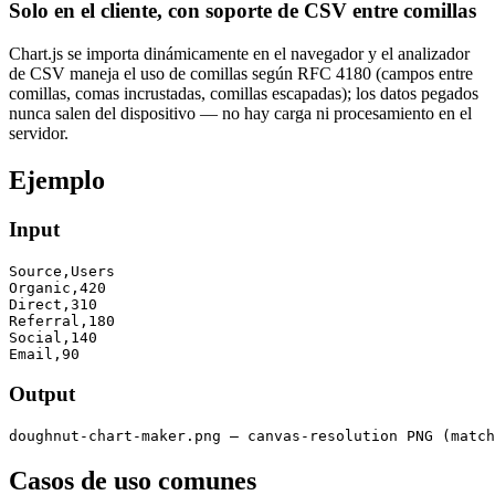
Solo en el cliente, con soporte de CSV entre comillas
Chart.js se importa dinámicamente en el navegador y el analizador
de CSV maneja el uso de comillas según RFC 4180 (campos entre
comillas, comas incrustadas, comillas escapadas); los datos pegados
nunca salen del dispositivo — no hay carga ni procesamiento en el
servidor.
Ejemplo
Input
Source,Users

Organic,420

Direct,310

Referral,180

Social,140

Email,90
Output
doughnut-chart-maker.png — canvas-resolution PNG (match
Casos de uso comunes