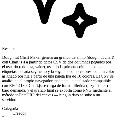
Resumen
Doughnut Chart Maker genera un gráfico de anillo (doughnut chart)
con Chart.js 4 a partir de datos CSV de dos columnas pegados por
el usuario (etiqueta, valor), usando la primera columna como
etiquetas de cada segmento y la segunda como valores, con un color
asignado por fila a partir de una paleta fija de 10 colores. El CSV se
analiza en el propio navegador mediante un analizador compatible
con RFC 4180, Chart.js se carga de forma diferida (lazy-loaded)
bajo demanda, y el gráfico final se exporta como PNG mediante el
método toDataURL del canvas — ningún dato se sube a un
servidor.
Categoría
Creador