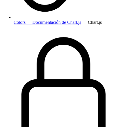
Colors — Documentación de Chart.js
— Chart.js