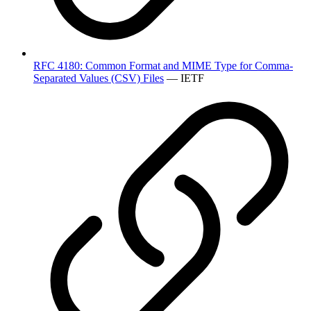
RFC 4180: Common Format and MIME Type for Comma-
Separated Values (CSV) Files
— IETF