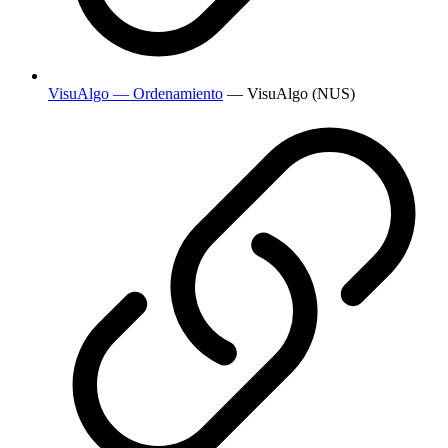
VisuAlgo — Ordenamiento
— VisuAlgo (NUS)