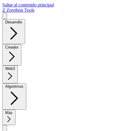
Saltar al contenido principal
Z
Zerethon Tools
Desarrollo
Creador
Web3
Algoritmos
Más